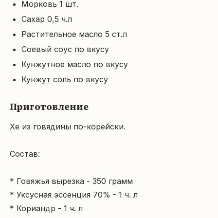
Морковь 1 шт.
Сахар 0,5 ч.л
Растительное масло 5 ст.л
Соевый соус по вкусу
Кунжутное масло по вкусу
Кунжут соль по вкусу
Приготовление
Хе из говядины по-корейски.

Состав:

* Говяжья вырезка - 350 грамм

* Уксусная эссенция 70% - 1 ч. л

* Кориандр - 1 ч. л
