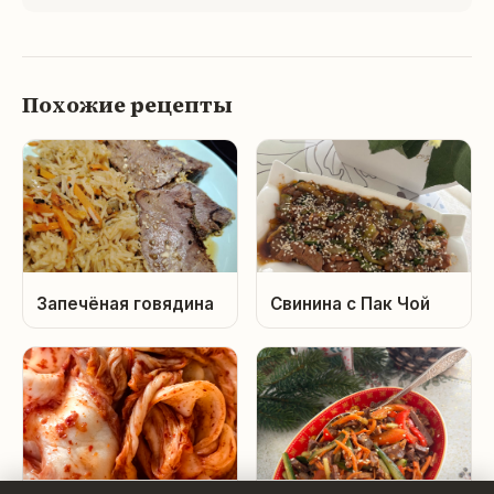
Похожие рецепты
Запечёная говядина
Свинина с Пак Чой