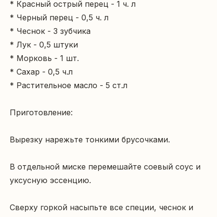
* Красный острый перец - 1 ч. л

* Черный перец - 0,5 ч. л

* Чеснок - 3 зубчика

* Лук - 0,5 штуки

* Морковь - 1 шт.

* Сахар - 0,5 ч.л

* Растительное масло - 5 ст.л

Приготовление:

Вырезку нарежьте тонкими брусочками.

В отдельной миске перемешайте соевый соус и 
уксусную эссенцию.

Сверху горкой насыпьте все специи, чеснок и 