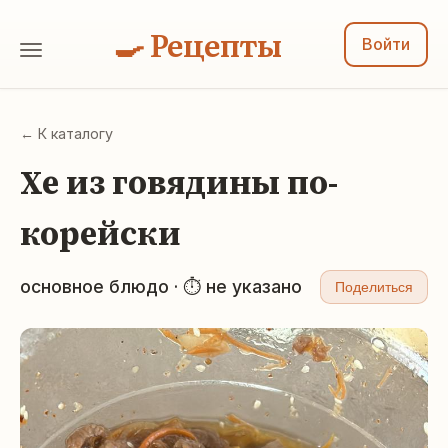
🍳 Рецепты
Войти
← К каталогу
Хе из говядины по-
корейски
основное блюдо · ⏱ не указано
Поделиться