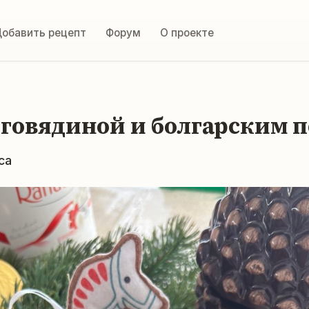
обавить рецепт
Форум
О проекте
с говядиной и болгарским 
са