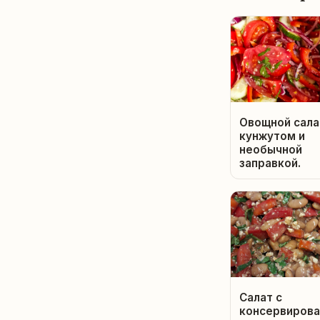
Овощной сала
кунжутом и
необычной
заправкой.
Салат с
консервирова