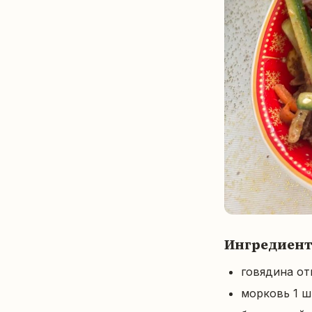
Ингредиен
говядина от
морковь 1 ш