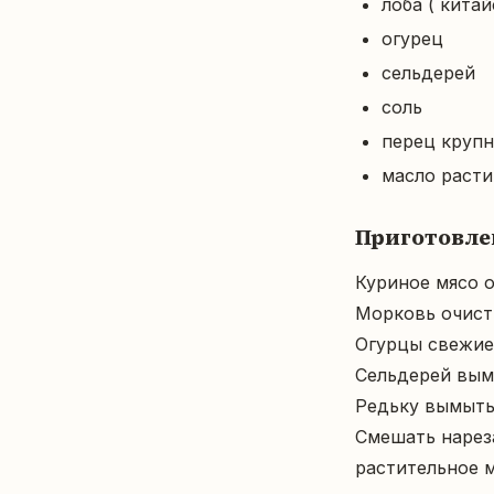
лоба ( китай
огурец
сельдерей
соль
перец крупн
масло расти
Приготовле
Куриное мясо о
Морковь очисти
Огурцы свежие 
Сельдерей вымы
Редьку вымыть 
Смешать нарез
растительное 