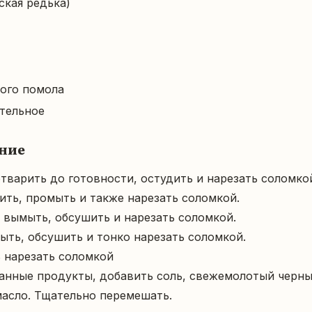
ская редька)
ого помола
тельное
ние
тварить до готовности, остудить и нарезать соломкой.
ть, промыть и также нарезать соломкой.

вымыть, обсушить и нарезать соломкой. 

ть, обсушить и тонко нарезать соломкой.

нарезать соломкой  

анные продукты, добавить соль, свежемолотый черный
масло. Тщательно перемешать.