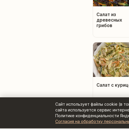
Салат из
древесных
грибов
Салат с куриц
Сайт использует файлы cookie (в т
сайта используется сервис интерн
Политике конфиденциальности Янд
Согласия на обработку персональн