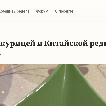
обавить рецепт
Форум
О проекте
с курицей и Китайской ред
с