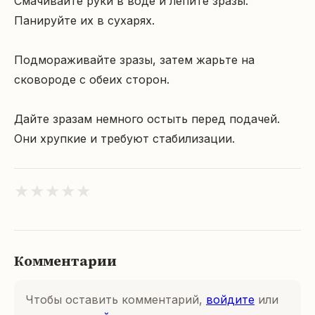
Смачивайте руки в воде и лепите зразы. 
Панируйте их в сухарях.

Подмораживайте зразы, затем жарьте на 
сковороде с обеих сторон.

Дайте зразам немного остыть перед подачей. 
Они хрупкие и требуют стабилизации.
★
★
★
★
★
Комментарии
Чтобы оставить комментарий,
войдите
или