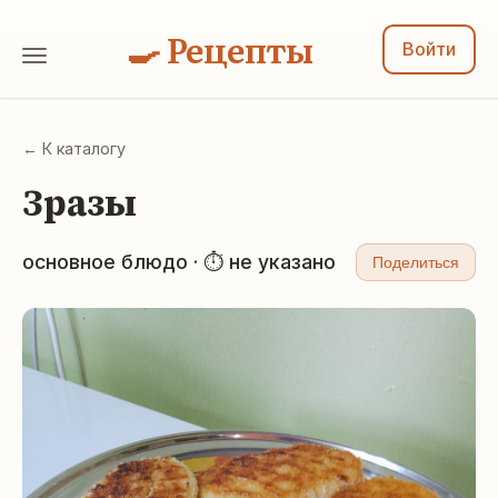
🍳 Рецепты
Войти
← К каталогу
Зразы
основное блюдо · ⏱ не указано
Поделиться