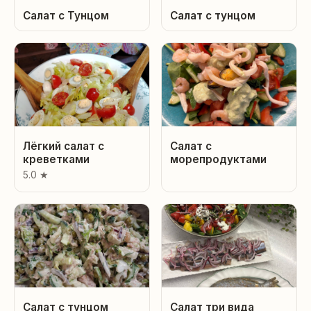
Салат с Тунцом
Салат с тунцом
Лёгкий салат с
Салат с
креветками
морепродуктами
5.0 ★
Салат с тунцом
Салат три вида