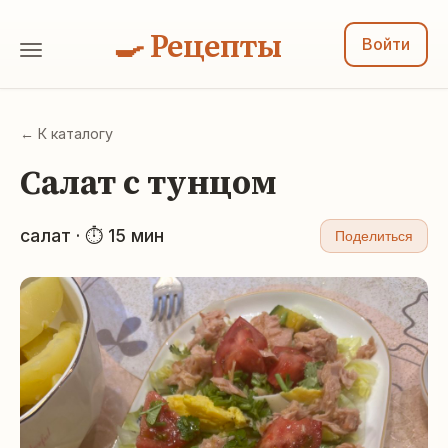
🍳 Рецепты
Войти
← К каталогу
Салат с тунцом
салат · ⏱ 15 мин
Поделиться