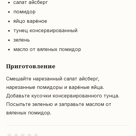
салат айсберг
помидор
яйцо варёное
тунец консервированный
зелень
масло от вяленых помидор
Приготовление
Смешайте нарезанный салат айсберг, 
нарезанные помидоры и варёные яйца.

Добавьте кусочки консервированного тунца.

Посыпьте зеленью и заправьте маслом от 
вяленых помидор.
★
★
★
★
★