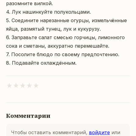
разомните вилкой.

4. Лук нашинкуйте полукольцами. 

5. Соедините нарезанные огурцы, измельчённые 
яйца, размятый тунец, лук и кукурузу.

6. Заправьте салат смесью горчицы, лимонного 
сока и сметаны, аккуратно перемешайте.

7. Посолите блюдо по своему предпочтению.

8. Подавайте охлаждённым.
★
★
★
★
★
Комментарии
Чтобы оставить комментарий,
войдите
или