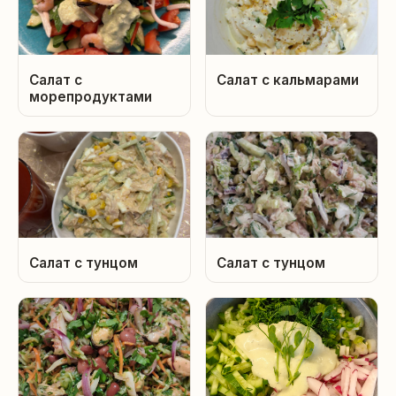
Салат с
Салат с кальмарами
морепродуктами
Салат с тунцом
Салат с тунцом