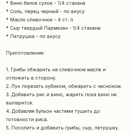
* Вино белое сухое - 1/4 стакана

* Соль, перец черный - по вкусу

* Масло сливочное - 4 ст. л

* Сыр твердый Пармезан - 1/4 стакана

* Петрушка - по вкусу

Приготовление:

1. Грибы обжарить на сливочном масле и 
отложить в сторону.

2. Лук порезать кубиком, обжарить с чесноком.

3. Добавить рис и вино, жарить пока вино не 
выпарится.

4. Добавляя бульон частями тушить до 
готовности риса.

5. Посолить и добавить грибы, сыр, петрушку.
