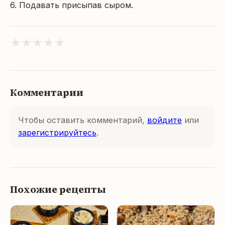
6. Подавать присыпав сыром.
★
★
★
★
★
Комментарии
Чтобы оставить комментарий,
войдите
или
зарегистрируйтесь
.
Похожие рецепты