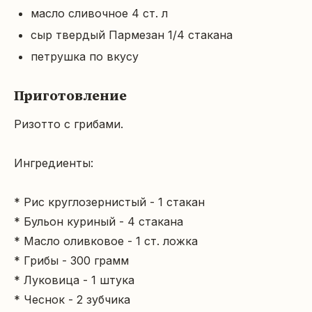
масло сливочное 4 ст. л
сыр твердый Пармезан 1/4 стакана
петрушка по вкусу
Приготовление
Ризотто с грибами.

Ингредиенты:

* Рис круглозернистый - 1 стакан

* Бульон куриный - 4 стакана

* Масло оливковое - 1 ст. ложка

* Грибы - 300 грамм

* Луковица - 1 штука

* Чеснок - 2 зубчика
