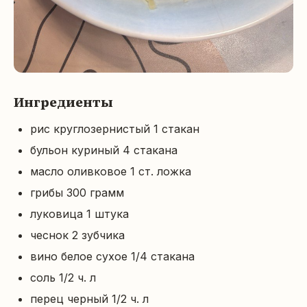
Ингредиенты
рис круглозернистый 1 стакан
бульон куриный 4 стакана
масло оливковое 1 ст. ложка
грибы 300 грамм
луковица 1 штука
чеснок 2 зубчика
вино белое сухое 1/4 стакана
соль 1/2 ч. л
перец черный 1/2 ч. л