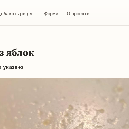
обавить рецепт
Форум
О проекте
з яблок
е указано