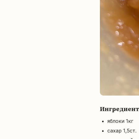
Ингредиен
яблоки 1кг
сахар 1,5ст.