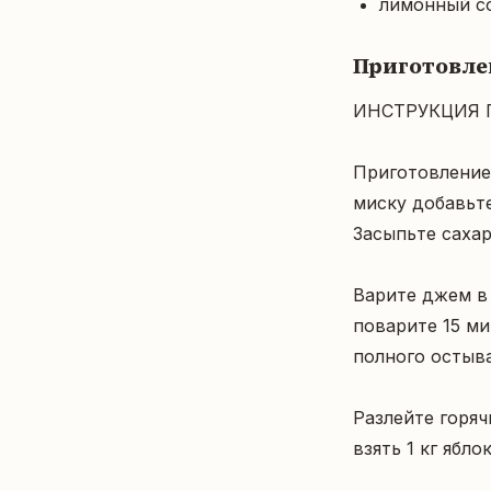
лимонный со
Приготовле
ИНСТРУКЦИЯ 
Приготовление 
миску добавьте
Засыпьте сахар
Варите джем в 
поварите 15 ми
полного остыва
Разлейте горяч
взять 1 кг ябло