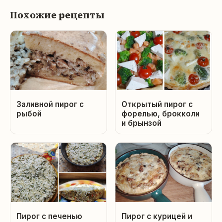
Похожие рецепты
Заливной пирог с
Открытый пирог с
рыбой
форелью, брокколи
и брынзой
Пирог с печенью
Пирог с курицей и