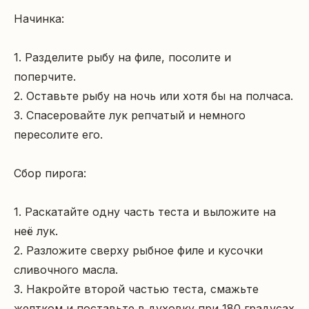
Начинка:

1. Разделите рыбу на филе, посолите и 
поперчите.

2. Оставьте рыбу на ночь или хотя бы на полчаса.

3. Спасеровайте лук репчатый и немного 
пересолите его.

Сбор пирога:

1. Раскатайте одну часть теста и выложите на 
неё лук.

2. Разложите сверху рыбное филе и кусочки 
сливочного масла.

3. Накройте второй частью теста, смажьте 
желтком и поставьте в духовку при 180 градусах 