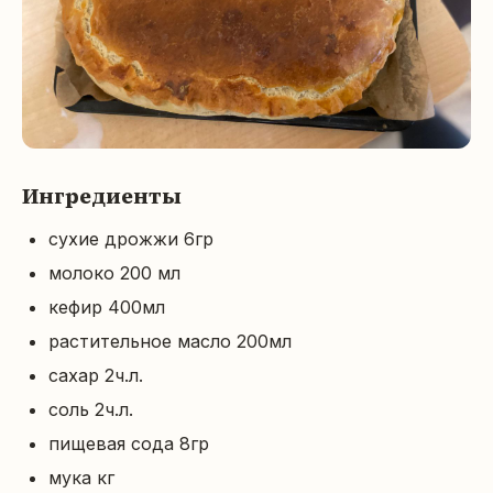
Ингредиенты
сухие дрожжи 6гр
молоко 200 мл
кефир 400мл
растительное масло 200мл
сахар 2ч.л.
соль 2ч.л.
пищевая сода 8гр
мука кг