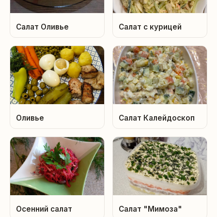
Салат Оливье
Салат с курицей
Оливье
Салат Калейдоскоп
Осенний салат
Салат "Мимоза"