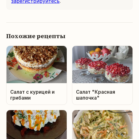
зарегистрируйтесь
.
Похожие рецепты
Салат с курицей и
Салат "Красная
грибами
шапочка"