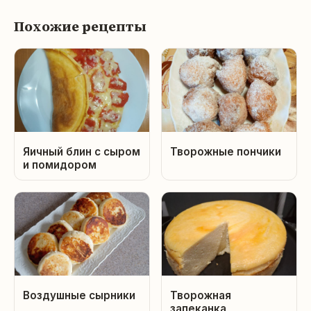
Похожие рецепты
Яичный блин с сыром
Творожные пончики
и помидором
Воздушные сырники
Творожная
запеканка