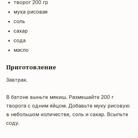
творог 200 гр
мука рисовая
соль
сахар
сода
масло
Приготовление
Завтрак.

В батоне выньте мякиш. Размешайте 200 г 
творога с одним яйцом. Добавьте муку рисовую 
в небольшом количестве, соль и сахар. Всыпьте 
соду.
