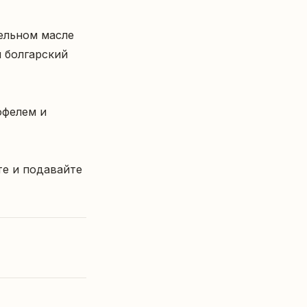
ельном масле 
 болгарский 
фелем и 
е и подавайте 