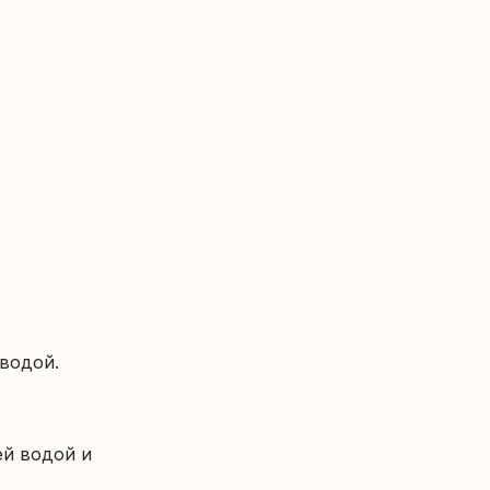
водой. 
й водой и 