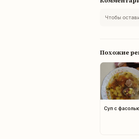
Комментар
Чтобы остав
Похожие р
Суп с фасоль