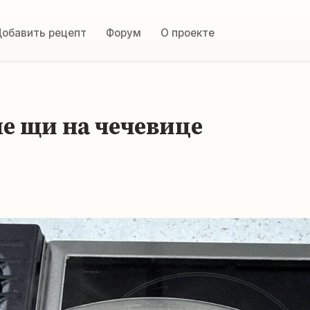
обавить рецепт
Форум
О проекте
е щи на чечевице