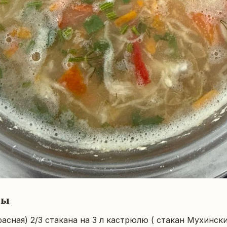
ты
расная) 2/3 стакана на 3 л кастрюлю ( стакан Мухинск