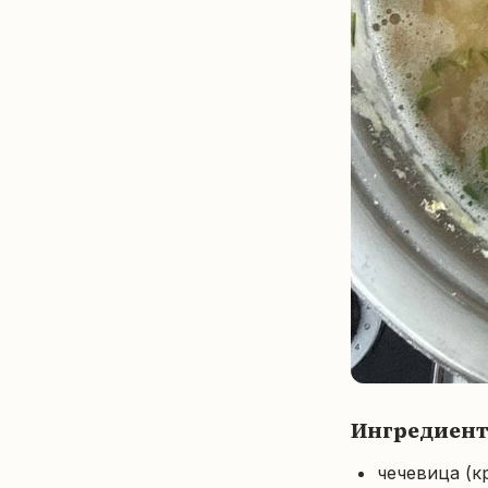
Ингредиен
чечевица (к