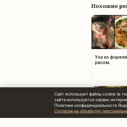
Похожие р
Уха из форели
рисом.
Сайт использует файлы cookie (в т
сайта используется сервис интерн
Политике конфиденциальности Янд
Согласия на обработку персональн