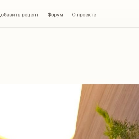
обавить рецепт
Форум
О проекте