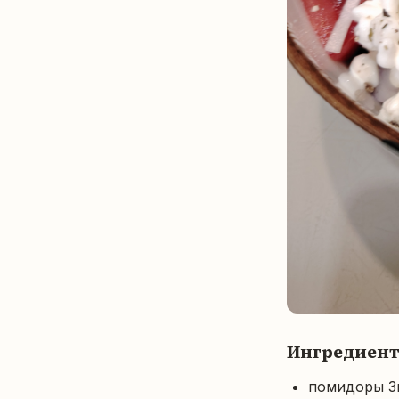
Ингредиен
помидоры 3