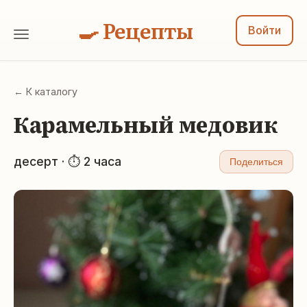
🍳 Рецепты
Войти
← К каталогу
Карамельный медовик
десерт · ⏱ 2 часа
Поделиться