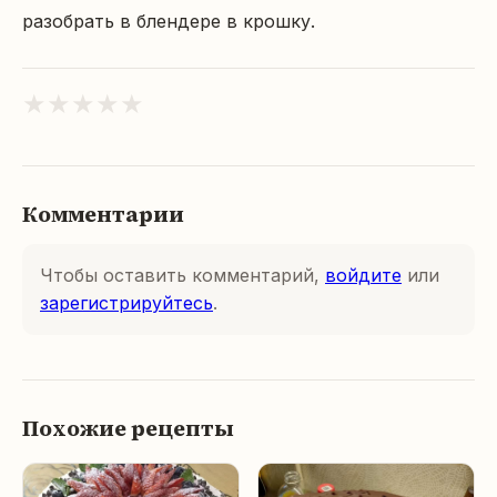
разобрать в блендере в крошку.
★
★
★
★
★
Комментарии
Чтобы оставить комментарий,
войдите
или
зарегистрируйтесь
.
Похожие рецепты