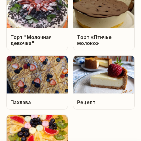
Торт "Молочная
Торт «Птичье
девочка"
молоко»
Пахлава
Рецепт