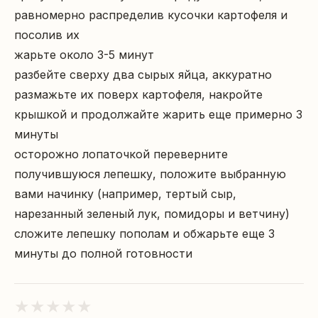
равномерно распределив кусочки картофеля и 
посолив их

жарьте около 3-5 минут

разбейте сверху два сырых яйца, аккуратно 
размажьте их поверх картофеля, накройте 
крышкой и продолжайте жарить еще примерно 3 
минуты

осторожно лопаточкой переверните 
получившуюся лепешку, положите выбранную 
вами начинку (например, тертый сыр, 
нарезанный зеленый лук, помидоры и ветчину)

сложите лепешку пополам и обжарьте еще 3 
минуты до полной готовности
★
★
★
★
★