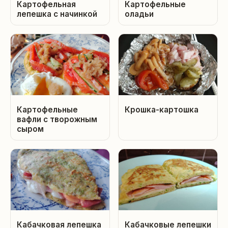
Картофельная
Картофельные
лепешка с начинкой
оладьи
Картофельные
Крошка-картошка
вафли с творожным
сыром
Кабачковая лепешка
Кабачковые лепешки