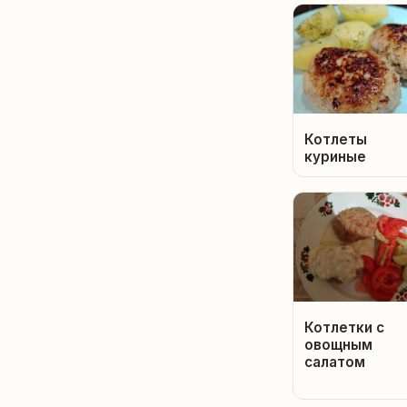
Котлеты
куриные
Котлетки с
овощным
салатом