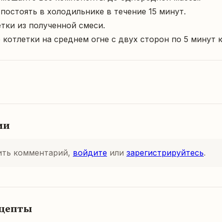
 постоять в холодильнике в течение 15 минут.

етки из полученной смеси.

 котлетки на среднем огне с двух сторон по 5 минут 
ии
ить комментарий,
войдите
или
зарегистрируйтесь
.
ецепты