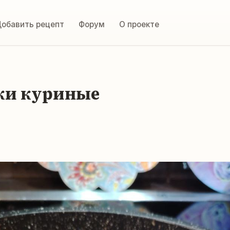
обавить рецепт
Форум
О проекте
ки куриные