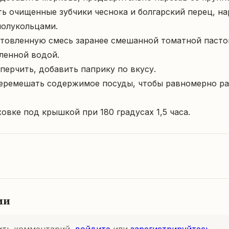
ть очищенные зубчики чеснока и болгарский перец, на
олукольцами.

отовленную смесь заранее смешанной томатной пастой
ленной водой.

оперчить, добавить паприку по вкусу.

перемешать содержимое посуды, чтобы равномерно ра
ховке под крышкой при 180 градусах 1,5 часа.
ии