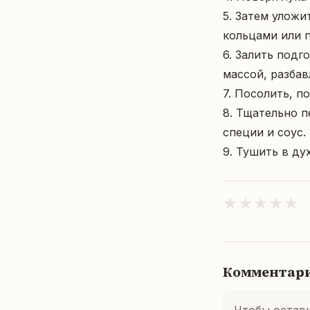
5. Затем уложи
кольцами или п
6. Залить подг
массой, разбав
7. Посолить, п
8. Тщательно 
специи и соус.

9. Тушить в ду
★
★
★
★
★
Комментар