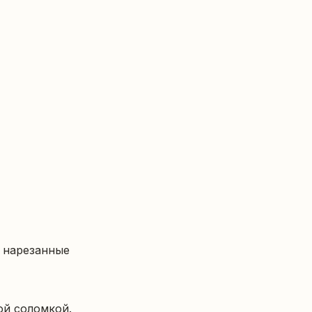
 нарезанные 
й соломкой.
